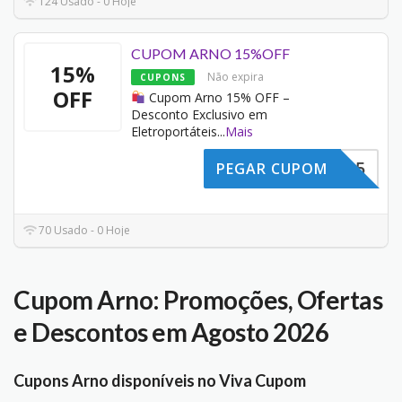
124 Usado - 0 Hoje
CUPOM ARNO 15%OFF
15%
Não expira
CUPONS
OFF
Cupom Arno 15% OFF –
Desconto Exclusivo em
Eletroportáteis
...
Mais
SCONTO15
PEGAR CUPOM
70 Usado - 0 Hoje
Cupom Arno: Promoções, Ofertas
e Descontos em Agosto 2026
Cupons Arno disponíveis no Viva Cupom