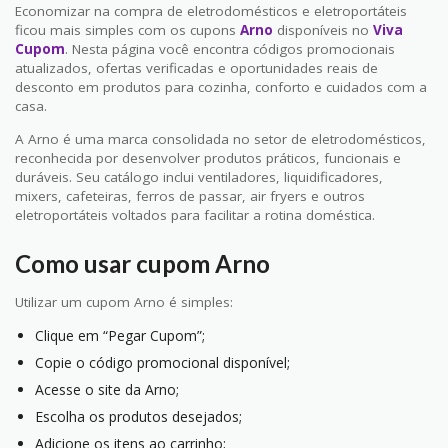
Economizar na compra de eletrodomésticos e eletroportáteis
ficou mais simples com os cupons
Arno
disponíveis no
Viva
Cupom
. Nesta página você encontra códigos promocionais
atualizados, ofertas verificadas e oportunidades reais de
desconto em produtos para cozinha, conforto e cuidados com a
casa.
A Arno é uma marca consolidada no setor de eletrodomésticos,
reconhecida por desenvolver produtos práticos, funcionais e
duráveis. Seu catálogo inclui ventiladores, liquidificadores,
mixers, cafeteiras, ferros de passar, air fryers e outros
eletroportáteis voltados para facilitar a rotina doméstica.
Como usar cupom Arno
Utilizar um cupom Arno é simples:
Clique em “Pegar Cupom”;
Copie o código promocional disponível;
Acesse o site da Arno;
Escolha os produtos desejados;
Adicione os itens ao carrinho;