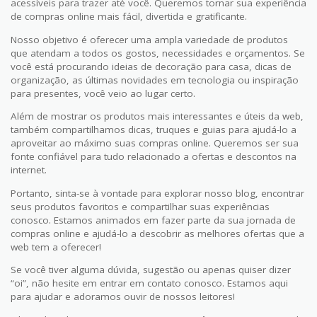
acessíveis para trazer até você. Queremos tornar sua experiência
de compras online mais fácil, divertida e gratificante.
Nosso objetivo é oferecer uma ampla variedade de produtos
que atendam a todos os gostos, necessidades e orçamentos. Se
você está procurando ideias de decoração para casa, dicas de
organização, as últimas novidades em tecnologia ou inspiração
para presentes, você veio ao lugar certo.
Além de mostrar os produtos mais interessantes e úteis da web,
também compartilhamos dicas, truques e guias para ajudá-lo a
aproveitar ao máximo suas compras online. Queremos ser sua
fonte confiável para tudo relacionado a ofertas e descontos na
internet.
Portanto, sinta-se à vontade para explorar nosso blog, encontrar
seus produtos favoritos e compartilhar suas experiências
conosco. Estamos animados em fazer parte da sua jornada de
compras online e ajudá-lo a descobrir as melhores ofertas que a
web tem a oferecer!
Se você tiver alguma dúvida, sugestão ou apenas quiser dizer
“oi”, não hesite em entrar em contato conosco. Estamos aqui
para ajudar e adoramos ouvir de nossos leitores!