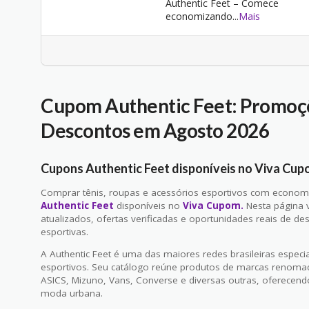
Authentic Feet – Comece
economizando
...
Mais
Cupom Authentic Feet: Promoçõ
Descontos em Agosto 2026
Cupons Authentic Feet disponíveis no Viva Cu
Comprar tênis, roupas e acessórios esportivos com economi
Authentic Feet
disponíveis no
Viva Cupom.
Nesta página 
atualizados, ofertas verificadas e oportunidades reais de d
esportivas.
A Authentic Feet é uma das maiores redes brasileiras especi
esportivos. Seu catálogo reúne produtos de marcas renoma
ASICS, Mizuno, Vans, Converse e diversas outras, oferecendo 
moda urbana.