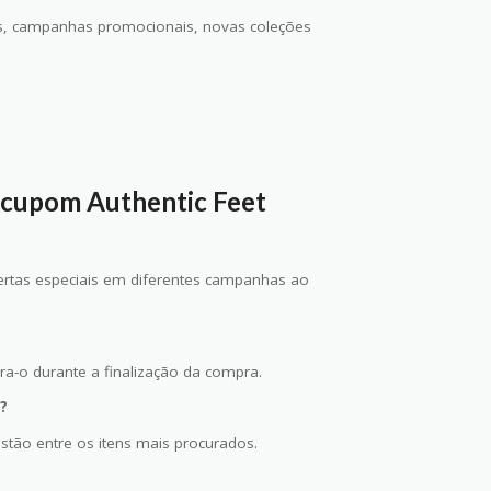
ntos, campanhas promocionais, novas coleções
 cupom Authentic Feet
fertas especiais em diferentes campanhas ao
ra-o durante a finalização da compra.
?
estão entre os itens mais procurados.