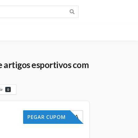
e artigos esportivos com
ir
0
RACOMPRA
PEGAR CUPOM