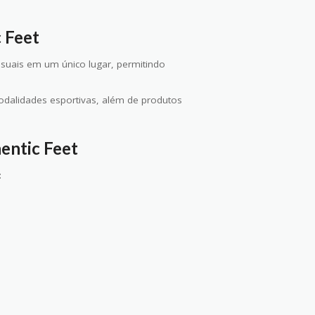
 Feet
asuais em um único lugar, permitindo
modalidades esportivas, além de produtos
entic Feet
: