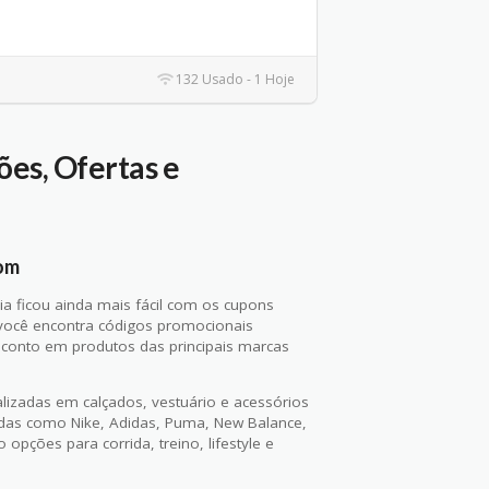
132 Usado - 1 Hoje
es, Ofertas e
pom
a ficou ainda mais fácil com os cupons
você encontra códigos promocionais
esconto em produtos das principais marcas
alizadas em calçados, vestuário e acessórios
das como Nike, Adidas, Puma, New Balance,
opções para corrida, treino, lifestyle e