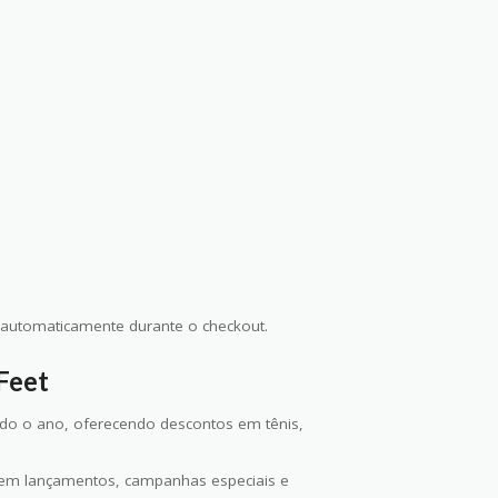
automaticamente durante o checkout.
Feet
odo o ano, oferecendo descontos em tênis,
 em lançamentos, campanhas especiais e