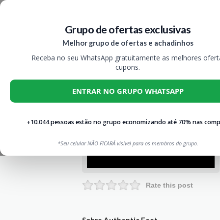
Grupo de ofertas exclusivas
Melhor grupo de ofertas e achadinhos
Receba no seu WhatsApp gratuitamente as melhores ofert
cupons.
ENTRAR NO GRUPO WHATSAPP
+10.044 pessoas estão no grupo economizando até 70% nas comp
*Seu celular NÃO FICARÁ visível para os membros do grupo.
Rate this post
Sobre Authentic Feet