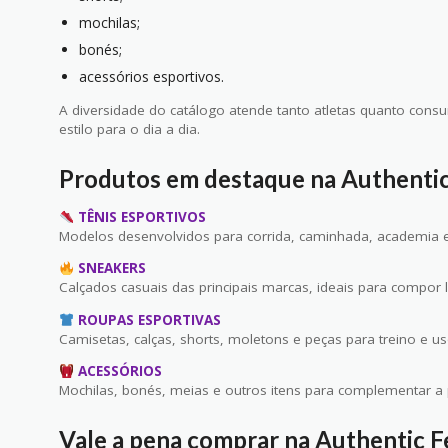
mochilas;
bonés;
acessórios esportivos.
A diversidade do catálogo atende tanto atletas quanto cons
estilo para o dia a dia.
Produtos em destaque na Authentic
TÊNIS ESPORTIVOS
Modelos desenvolvidos para corrida, caminhada, academia e o
SNEAKERS
Calçados casuais das principais marcas, ideais para compor 
ROUPAS ESPORTIVAS
Camisetas, calças, shorts, moletons e peças para treino e uso
ACESSÓRIOS
Mochilas, bonés, meias e outros itens para complementar a pr
Vale a pena comprar na Authentic F