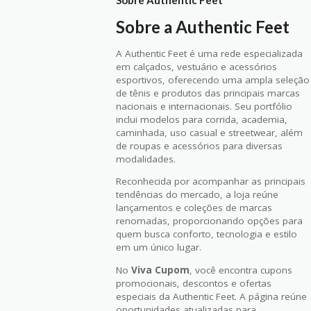
Sobre a Authentic Feet
A Authentic Feet é uma rede especializada
em calçados, vestuário e acessórios
esportivos, oferecendo uma ampla seleção
de tênis e produtos das principais marcas
nacionais e internacionais. Seu portfólio
inclui modelos para corrida, academia,
caminhada, uso casual e streetwear, além
de roupas e acessórios para diversas
modalidades.
Reconhecida por acompanhar as principais
tendências do mercado, a loja reúne
lançamentos e coleções de marcas
renomadas, proporcionando opções para
quem busca conforto, tecnologia e estilo
em um único lugar.
No
Viva Cupom
, você encontra cupons
promocionais, descontos e ofertas
especiais da Authentic Feet. A página reúne
oportunidades atualizadas para