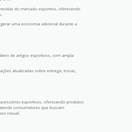
nhecidas do mercado esportivo, oferecendo
s.
 gerar uma economia adicional durante a
ileiro de artigos esportivos, com ampla
ações atualizadas sobre entrega, trocas,
e acessórios esportivos, oferecendo produtos
io atende consumidores que buscam
uso casual.