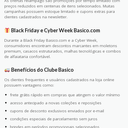
As ofertas relâmpago são promoções por tempo limitado com
preços reduzidos em centenas de itens selecionados. Muitas
campanhas possuem estoque limitado e cupons extras para
clientes cadastrados na newsletter.
Black Friday e Cyber Week Basico.com
Durante a Black Friday Basico.com e a Cyber Week,
consumidores encontram descontos marcantes em moletons
premium, casacos estruturados, malhas tecnológicas e combos
de alfaiataria confortável.
Benefícios do Clube Basico
Os clientes frequentes e usuários cadastrados na loja online
possuem vantagens como:
frete grátis rápido em compras que atingem o valor mínimo
acesso antecipado a novas coleções e reposições
cupons de desconto exclusivos enviados por e-mail
condições especiais de parcelamento sem juros
brindes em períodos promocionais selecionados