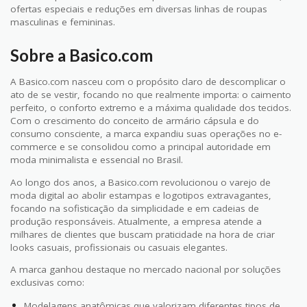
ofertas especiais e reduções em diversas linhas de roupas
masculinas e femininas.
Sobre a Basico.com
A Basico.com nasceu com o propósito claro de descomplicar o
ato de se vestir, focando no que realmente importa: o caimento
perfeito, o conforto extremo e a máxima qualidade dos tecidos.
Com o crescimento do conceito de armário cápsula e do
consumo consciente, a marca expandiu suas operações no e-
commerce e se consolidou como a principal autoridade em
moda minimalista e essencial no Brasil.
Ao longo dos anos, a Basico.com revolucionou o varejo de
moda digital ao abolir estampas e logotipos extravagantes,
focando na sofisticação da simplicidade e em cadeias de
produção responsáveis. Atualmente, a empresa atende a
milhares de clientes que buscam praticidade na hora de criar
looks casuais, profissionais ou casuais elegantes.
A marca ganhou destaque no mercado nacional por soluções
exclusivas como:
Modelagens anatômicas que valorizam diferentes tipos de