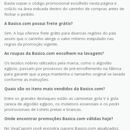
Basta copiar o código promocional escolhido nesta página e
colá-lo na área indicada dentro do carrinho de compras antes de
fechar o pedido.
A Basico.com possui frete grátis?
Sim. A loja oferece frete grátis para diversas regiões do país
assim que o carrinho atinge o valor mínimo estipulado nas
regras da promoção vigente.
As roupas da Basico.com encolhem na lavagem?
Os tecidos nobres utilizados pela marca, como o algodão
egípcio, passam por processos de pré-encolhimento na fábrica
para garantir que a peça mantenha o tamanho original se lavada
conforme as instruções.
Quais são os itens mais vendidos da Basico.com?
Entre os grandes destaques estão as camisetas gola V e gola
careca de algodão egípcio, os moletons essenciais e os
packs
promocionais de t-shirts pretas e brancas.
Onde encontrar promoções Basico.com válidas hoje?
No VivaCupom você encontra cupons Basico.com atualizados,