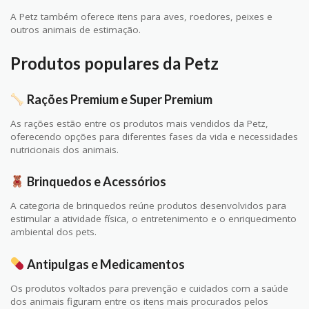
A Petz também oferece itens para aves, roedores, peixes e
outros animais de estimação.
Produtos populares da Petz
Rações Premium e Super Premium
As rações estão entre os produtos mais vendidos da Petz,
oferecendo opções para diferentes fases da vida e necessidades
nutricionais dos animais.
Brinquedos e Acessórios
A categoria de brinquedos reúne produtos desenvolvidos para
estimular a atividade física, o entretenimento e o enriquecimento
ambiental dos pets.
Antipulgas e Medicamentos
Os produtos voltados para prevenção e cuidados com a saúde
dos animais figuram entre os itens mais procurados pelos