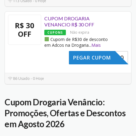
113 Usado - 0 Hoje
CUPOM DROGARIA
R$ 30
VENANCIO R$ 30 OFF
OFF
Não expira
CUPONS
Cupom de R$30 de desconto
em Adcos na Drogaria
...
Mais
ADCOS30
PEGAR CUPOM
86 Usado - 0 Hoje
Cupom Drogaria Venâncio:
Promoções, Ofertas e Descontos
em Agosto 2026