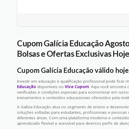
Cupom Galícia Educação Agosto
Bolsas e Ofertas Exclusivas Hoj
Cupom Galícia Educação válido hoj
Investir em educação e qualificação profissional pode ficar
Educação
disponíveis no
Viva Cupom
. Aqui você encontra 
verificadas e condições especiais para economizar em curso
treinamentos e conteúdos educacionais oferecidos pela instit
A Galícia Educação atua no segmento de ensino e desenvolvi
soluções voltadas para estudantes, profissionais e pesso
diferentes áreas. Com uma plataforma moderna e conteúdos a
aprendizado flexível e acessível para diversos perfis de alun