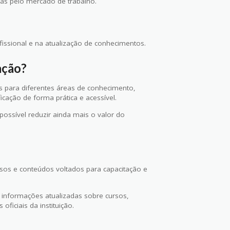
as pelo mercado de trabalho.
issional e na atualização de conhecimentos.
ação?
s para diferentes áreas de conhecimento,
icação de forma prática e acessível.
ssível reduzir ainda mais o valor do
rsos e conteúdos voltados para capacitação e
s informações atualizadas sobre cursos,
ficiais da instituição.