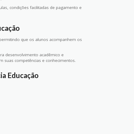
as, condições facilitadas de pagamento e
ucação
ne, permitindo que os alunos acompanhem os
 para desenvolvimento acadêmico e
rem suas competências e conhecimentos.
cia Educação