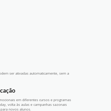
odem ser ativadas automaticamente, sem a
ucação
omocionais em diferentes cursos e programas
ay, volta às aulas e campanhas sazonais
para novos alunos.