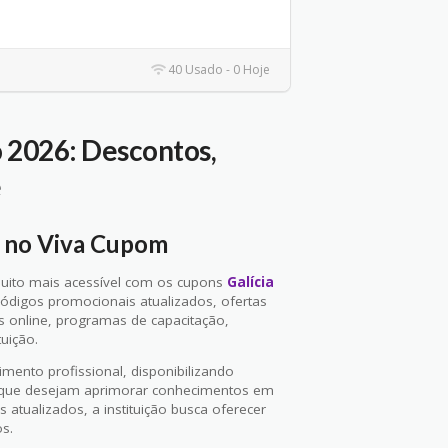
40 Usado - 0 Hoje
 2026: Descontos,
e
e no Viva Cupom
 muito mais acessível com os cupons
Galícia
códigos promocionais atualizados, ofertas
s online, programas de capacitação,
uição.
mento profissional, disponibilizando
as que desejam aprimorar conhecimentos em
tualizados, a instituição busca oferecer
os.