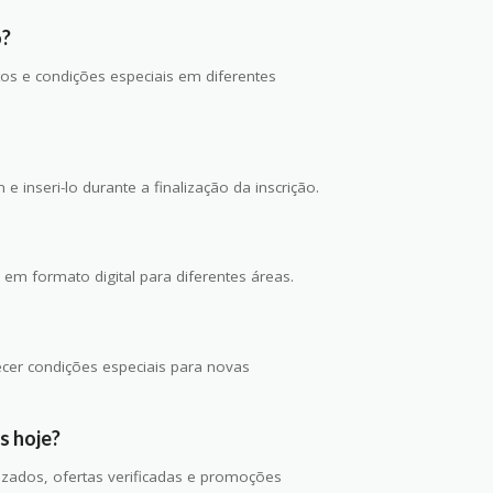
o?
tos e condições especiais em diferentes
 inseri-lo durante a finalização da inscrição.
 em formato digital para diferentes áreas.
cer condições especiais para novas
s hoje?
izados, ofertas verificadas e promoções