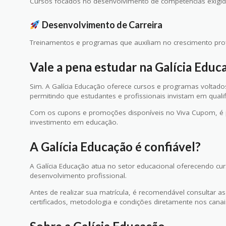
Cursos focados no desenvolvimento de competências exigid
Desenvolvimento de Carreira
Treinamentos e programas que auxiliam no crescimento prof
Vale a pena estudar na Galícia Educ
Sim. A Galícia Educação oferece cursos e programas voltado
permitindo que estudantes e profissionais invistam em qualif
Com os cupons e promoções disponíveis no Viva Cupom, é po
investimento em educação.
A Galícia Educação é confiável?
A Galícia Educação atua no setor educacional oferecendo cu
desenvolvimento profissional.
Antes de realizar sua matrícula, é recomendável consultar a
certificados, metodologia e condições diretamente nos canais o