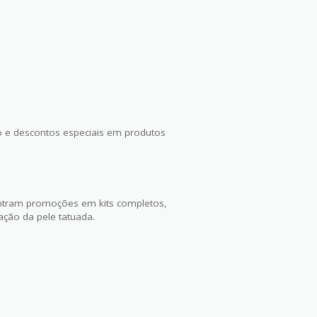
 e descontos especiais em produtos
ntram promoções em kits completos,
ação da pele tatuada.