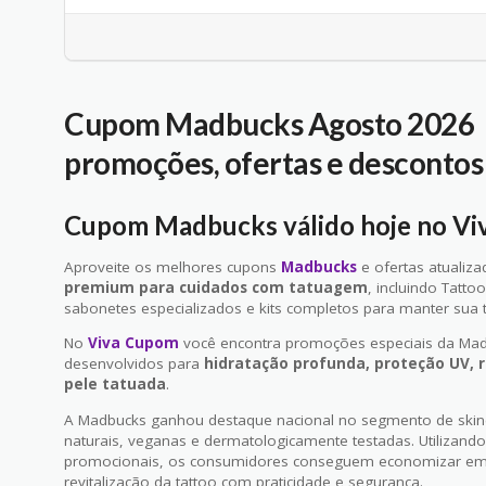
Cupom Madbucks Agosto 2026
promoções, ofertas e descontos 
Cupom Madbucks válido hoje no V
Aproveite os melhores cupons
Madbucks
e ofertas atualiz
premium para cuidados com tatuagem
, incluindo Tatto
sabonetes especializados e kits completos para manter sua 
No
Viva Cupom
você encontra promoções especiais da Mad
desenvolvidos para
hidratação profunda, proteção UV,
pele tatuada
.
A Madbucks ganhou destaque nacional no segmento de skin
naturais, veganas e dermatologicamente testadas. Utiliza
promocionais, os consumidores conseguem economizar em 
revitalização da tattoo com praticidade e segurança.