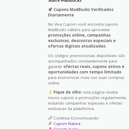
Cupons MadBucks Verificados
Diariamente
No Viva Cupom você encontra cupons
MadBucks válidos para aproveitar
promoções online, campanhas
exclusivas, descontos especiais e
ofertas digitais atualizadas
.
Os códigos promocionais disponíveis são
acompanhados constantemente para
garantir
ofertas reais, cupons ativos e
oportunidades com tempo limitado
para economizar mais nas suas compras
online.
Fique de olho:
esta página recebe
novos cupons e promoções regularmente,
incluindo campanhas especiais e ofertas
exclusivas da plataforma.
Continue Economizando:
Cupom Natura
Cupom Avon