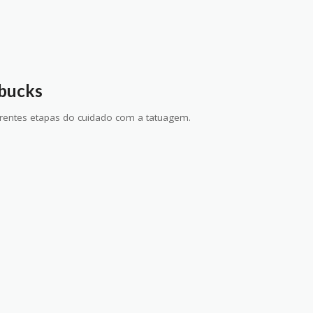
dbucks
erentes etapas do cuidado com a tatuagem.