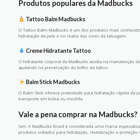
Produtos populares da Madbucks
Tattoo Balm Madbucks
O Tattoo Balm Madbucks é um dos produtos mais conhecidos
hidratação da pele e no realce das cores da tatuagem.
Creme Hidratante Tattoo
O hidratante corporal da Madbucks auxilia na manutenção d
ajudando na preservação do brilho da tattoo.
Balm Stick Madbucks
O Balm Stick oferece praticidade para hidratação rápida da p
transporte em bolsa ou mochila.
Vale a pena comprar na Madbucks?
Sim. A Madbucks Brasil é considerada uma marca especializ
produtos voltados para hidratação, revitalização e proteção 