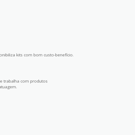
nibiliza kits com bom custo-benefício.
 e trabalha com produtos
tatuagem.