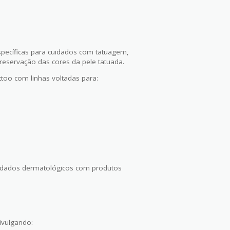
pecíficas para cuidados com tatuagem,
reservação das cores da pele tatuada.
too com linhas voltadas para:
uidados dermatológicos com produtos
ivulgando: