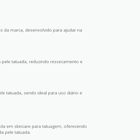
 da marca, desenvolvido para ajudar na
a pele tatuada, reduzindo ressecamento e
ele tatuada, sendo ideal para uso diário e
ada em skincare para tatuagem, oferecendo
da pele tatuada.