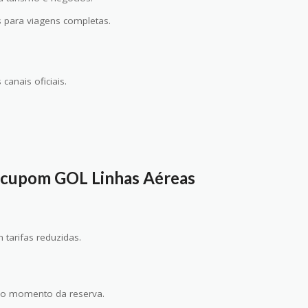
es para viagens completas.
anais oficiais.
 cupom GOL Linhas Aéreas
tarifas reduzidas.
 no momento da reserva.