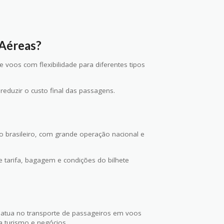
 Aéreas?
voos com flexibilidade para diferentes tipos
eduzir o custo final das passagens.
brasileiro, com grande operação nacional e
e tarifa, bagagem e condições do bilhete
 atua no transporte de passageiros em voos
a turismo e negócios.