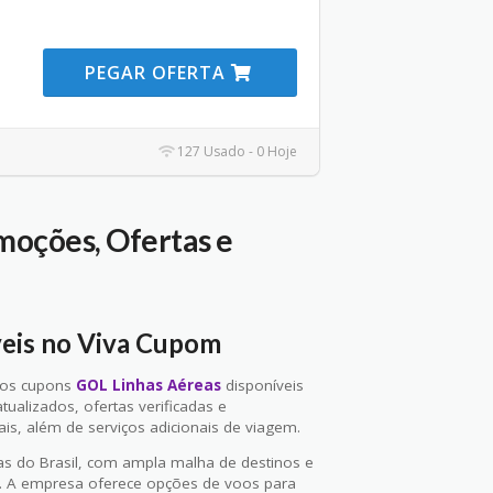
PEGAR OFERTA
127 Usado - 0 Hoje
oções, Ofertas e
veis no Viva Cupom
 os cupons
GOL Linhas Aéreas
disponíveis
ualizados, ofertas verificadas e
is, além de serviços adicionais de viagem.
s do Brasil, com ampla malha de destinos e
s. A empresa oferece opções de voos para