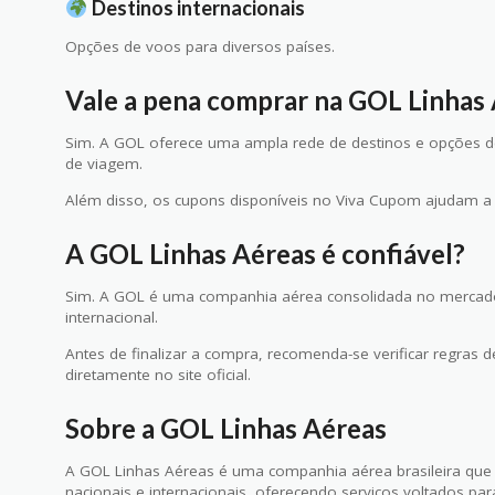
Destinos internacionais
Opções de voos para diversos países.
Vale a pena comprar na GOL Linhas
Sim. A GOL oferece uma ampla rede de destinos e opções de 
de viagem.
Além disso, os cupons disponíveis no Viva Cupom ajudam a r
A GOL Linhas Aéreas é confiável?
Sim. A GOL é uma companhia aérea consolidada no mercado 
internacional.
Antes de finalizar a compra, recomenda-se verificar regras d
diretamente no site oficial.
Sobre a GOL Linhas Aéreas
A GOL Linhas Aéreas é uma companhia aérea brasileira que
nacionais e internacionais, oferecendo serviços voltados par