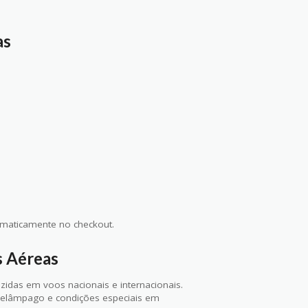
as
maticamente no checkout.
s Aéreas
idas em voos nacionais e internacionais.
elâmpago e condições especiais em