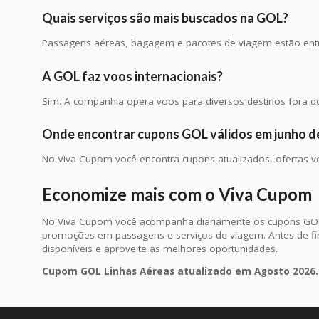
Quais serviços são mais buscados na GOL?
Passagens aéreas, bagagem e pacotes de viagem estão entre
A GOL faz voos internacionais?
Sim. A companhia opera voos para diversos destinos fora do
Onde encontrar cupons GOL válidos em junho d
No Viva Cupom você encontra cupons atualizados, ofertas ve
Economize mais com o Viva Cupom
No Viva Cupom você acompanha diariamente os cupons GOL 
promoções em passagens e serviços de viagem. Antes de fina
disponíveis e aproveite as melhores oportunidades.
Cupom GOL Linhas Aéreas atualizado em Agosto 2026.