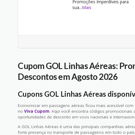
Promoções Imperdíveis para
sua
...
Mais
Cupom GOL Linhas Aéreas: Prom
Descontos em Agosto 2026
Cupons GOL Linhas Aéreas disponí
Economizar em passagens aéreas ficou mais acessível com
no
Viva Cupom
. Aqui você encontra códigos promocionais at
oportunidades de desconto em voos nacionais e internaciona
A GOL Linhas Aéreas é uma das principais companhias aérea
forte presença no transporte de passageiros em todo o paí