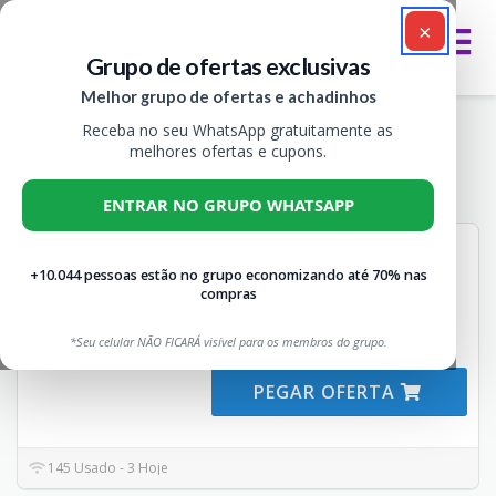
×
Grupo de ofertas exclusivas
Melhor grupo de ofertas e achadinhos
Receba no seu WhatsApp gratuitamente as
Cupons & Promoções Zattini
melhores ofertas e cupons.
Todos
2
ENTRAR NO GRUPO WHATSAPP
OUTLET
+10.044 pessoas estão no grupo economizando até 70% nas
Não expira
DEAL
OUTLET
compras
Outlet Zatini – Descontos
Imbatíveis em Moda de Marca
*Seu celular NÃO FICARÁ visível para os membros do grupo.
Aproveite
...
Mais
PEGAR OFERTA
145 Usado - 3 Hoje