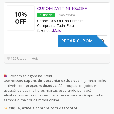
CUPOM ZATTINI 10%OFF
10%
Não expira
CUPONS
OFF
Ganhe 10% OFF na Primeira
Compra na Zatini Está
fazendo
...
Mais
IMEIRA10
PEGAR CUPOM
126 Usado - 1 Hoje
Economize agora na Zatini!
Use nossos
cupons de desconto exclusivos
e garanta looks
incríveis com
preços reduzidos
. São roupas, calçados e
acessórios das melhores marcas esperando por você.
Atualizamos as promoções diariamente para você aproveitar
sempre o melhor da moda online.
Clique, ative e compre com desconto!