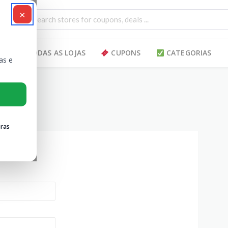
×
TODAS AS LOJAS
CUPONS
CATEGORIAS
as e
ras