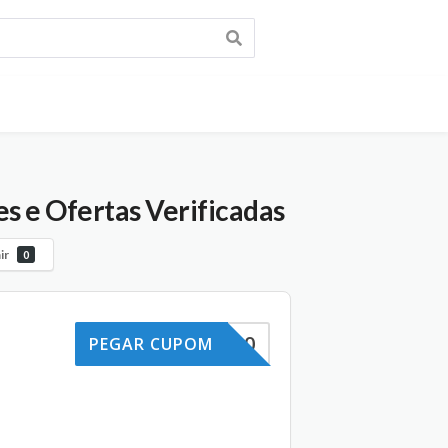
s e Ofertas Verificadas
ir
0
SCONTO10
PEGAR CUPOM