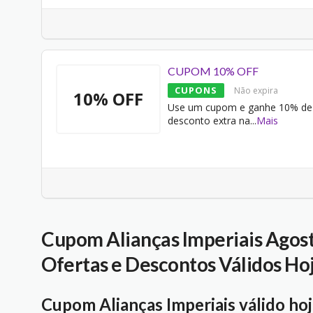
CUPOM 10% OFF
CUPONS
Não expira
10% OFF
Use um cupom e ganhe 10% de
desconto extra na
...
Mais
Cupom Alianças Imperiais Agos
Ofertas e Descontos Válidos Ho
Cupom Alianças Imperiais válido ho