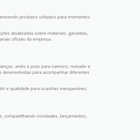
 oferecendo produtos voltados para momentos
ões atualizadas sobre materiais, garantias,
anais oficiais da empresa.
lianças, anéis e joias para namoro, noivado e
s desenvolvidas para acompanhar diferentes
do e qualidade para ocasiões inesquecíveis.
is, compartilhando novidades, lançamentos,