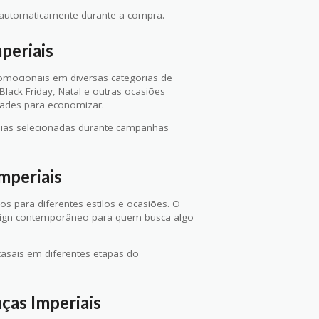
automaticamente durante a compra.
periais
romocionais em diversas categorias de
ck Friday, Natal e outras ocasiões
dades para economizar.
joias selecionadas durante campanhas
mperiais
s para diferentes estilos e ocasiões. O
design contemporâneo para quem busca algo
casais em diferentes etapas do
ças Imperiais