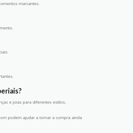
 momentos marcantes.
amento.
iais.
tantes.
eriais?
as e joias para diferentes estilos,
pom podem ajudar a tornar a compra ainda