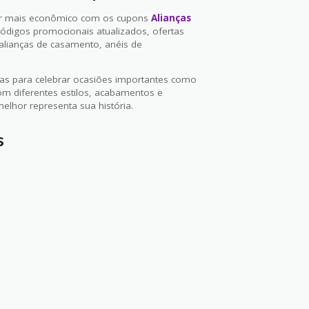
ser mais econômico com os cupons
Alianças
códigos promocionais atualizados, ofertas
alianças de casamento, anéis de
adas para celebrar ocasiões importantes como
 diferentes estilos, acabamentos e
elhor representa sua história.
s