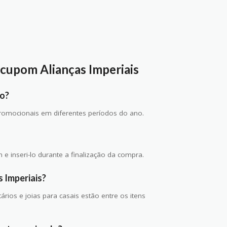
cupom Alianças Imperiais
to?
romocionais em diferentes períodos do ano.
e inseri-lo durante a finalização da compra.
 Imperiais?
rios e joias para casais estão entre os itens