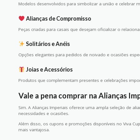
Modelos desenvolvidos para simbolizar a união e celebrar
Alianças de Compromisso
Peças criadas para casais que desejam oficializar o relacion
Solitários e Anéis
Opções elegantes para pedidos de noivado e ocasiões espec
Joias e Acessórios
Produtos que complementam presentes e celebrações impor
Vale a pena comprar na Alianças Imp
Sim. A Alianças Imperiais oferece uma ampla seleção de alianç
necessidades e ocasiões.
Além disso, os cupons e promoções disponíveis no Viva Cu
mais vantajosa.