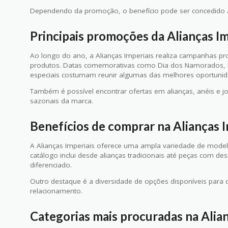
Dependendo da promoção, o benefício pode ser concedido 
Principais promoções da Alianças Im
Ao longo do ano, a Alianças Imperiais realiza campanhas p
produtos. Datas comemorativas como Dia dos Namorados, Bla
especiais costumam reunir algumas das melhores oportuni
Também é possível encontrar ofertas em alianças, anéis e 
sazonais da marca.
Benefícios de comprar na Alianças I
A Alianças Imperiais oferece uma ampla variedade de modelo
catálogo inclui desde alianças tradicionais até peças com 
diferenciado.
Outro destaque é a diversidade de opções disponíveis para 
relacionamento.
Categorias mais procuradas na Alian