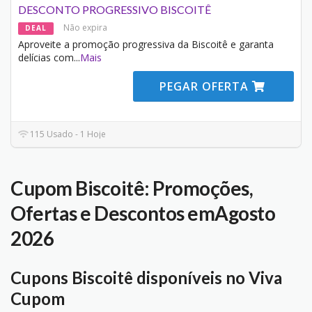
DESCONTO PROGRESSIVO BISCOITÊ
Não expira
DEAL
Aproveite a promoção progressiva da Biscoitê e garanta
delícias com
...
Mais
PEGAR OFERTA
115 Usado - 1 Hoje
Cupom Biscoitê: Promoções,
Ofertas e Descontos emAgosto
2026
Cupons Biscoitê disponíveis no Viva
Cupom