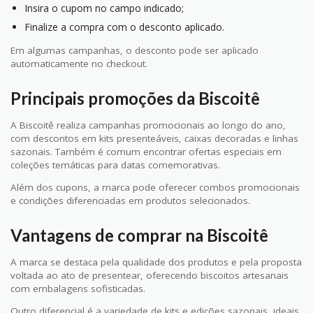
Insira o cupom no campo indicado;
Finalize a compra com o desconto aplicado.
Em algumas campanhas, o desconto pode ser aplicado
automaticamente no checkout.
Principais promoções da Biscoitê
A Biscoitê realiza campanhas promocionais ao longo do ano,
com descontos em kits presenteáveis, caixas decoradas e linhas
sazonais. Também é comum encontrar ofertas especiais em
coleções temáticas para datas comemorativas.
Além dos cupons, a marca pode oferecer combos promocionais
e condições diferenciadas em produtos selecionados.
Vantagens de comprar na Biscoitê
A marca se destaca pela qualidade dos produtos e pela proposta
voltada ao ato de presentear, oferecendo biscoitos artesanais
com embalagens sofisticadas.
Outro diferencial é a variedade de kits e edições sazonais, ideais