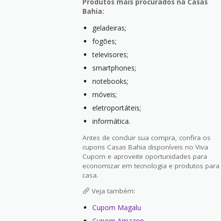
Produtos mais procurados na Casas
Bahia:
geladeiras;
fogões;
televisores;
smartphones;
notebooks;
móveis;
eletroportáteis;
informática.
Antes de concluir sua compra, confira os
cupons Casas Bahia disponíveis no Viva
Cupom e aproveite oportunidades para
economizar em tecnologia e produtos para
casa.
Veja também:
Cupom Magalu
Cupom Amazon