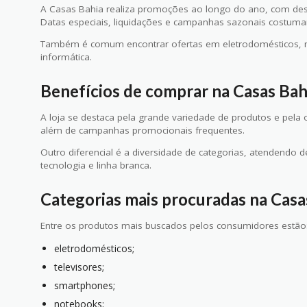
A Casas Bahia realiza promoções ao longo do ano, com des
Datas especiais, liquidações e campanhas sazonais costum
Também é comum encontrar ofertas em eletrodomésticos, móv
informática.
Benefícios de comprar na Casas Bah
A loja se destaca pela grande variedade de produtos e pela 
além de campanhas promocionais frequentes.
Outro diferencial é a diversidade de categorias, atendendo d
tecnologia e linha branca.
Categorias mais procuradas na Casa
Entre os produtos mais buscados pelos consumidores estão
eletrodomésticos;
televisores;
smartphones;
notebooks;