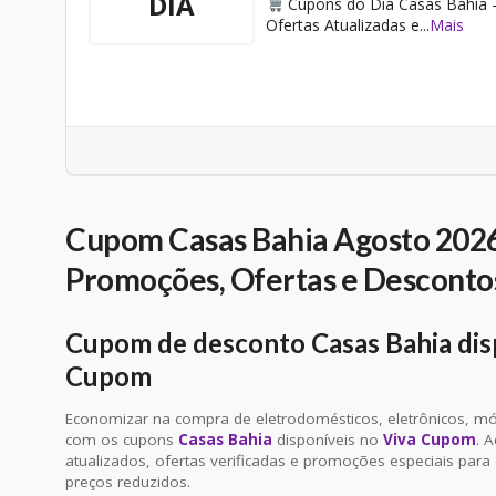
DIA
Cupons do Dia Casas Bahia 
Ofertas Atualizadas e
...
Mais
Cupom Casas Bahia Agosto 202
Promoções, Ofertas e Descontos
Cupom de desconto Casas Bahia disp
Cupom
Economizar na compra de eletrodomésticos, eletrônicos, móve
com os cupons
Casas Bahia
disponíveis no
Viva Cupom
. 
atualizados, ofertas verificadas e promoções especiais para
preços reduzidos.