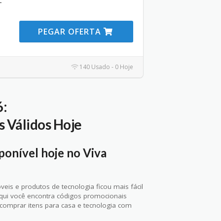
–
PEGAR OFERTA
140 Usado - 0 Hoje
6:
 Válidos Hoje
onível hoje no Viva
is e produtos de tecnologia ficou mais fácil
Aqui você encontra códigos promocionais
 comprar itens para casa e tecnologia com