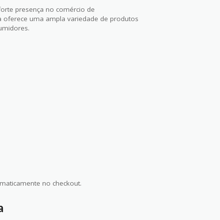
forte presença no comércio de
rca oferece uma ampla variedade de produtos
sumidores.
maticamente no checkout.
a