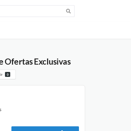
e Ofertas Exclusivas
ir
0
s