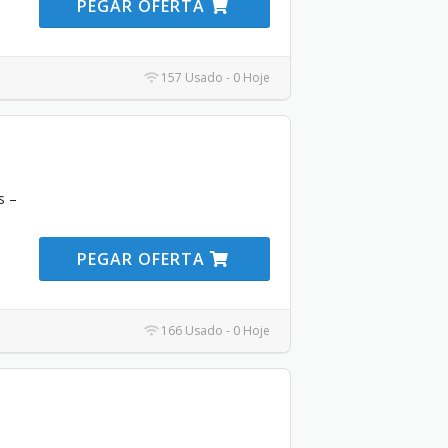
PEGAR OFERTA
157 Usado - 0 Hoje
s –
PEGAR OFERTA
166 Usado - 0 Hoje