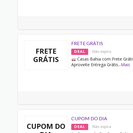
FRETE GRÁTIS
FRETE
DEAL
Não expira
GRÁTIS
Casas Bahia com Frete Gráti
Aproveite Entrega Grátis
...
Mais
CUPOM DO DIA
CUPOM DO
DEAL
Não expira