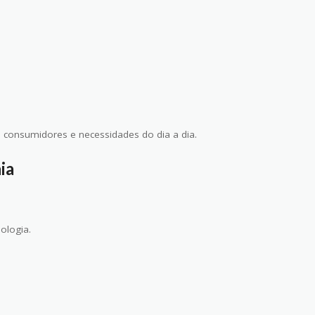
e consumidores e necessidades do dia a dia.
ia
ologia.