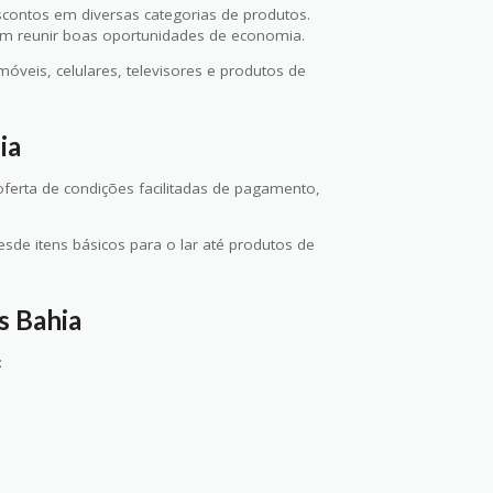
contos em diversas categorias de produtos.
am reunir boas oportunidades de economia.
eis, celulares, televisores e produtos de
ia
oferta de condições facilitadas de pagamento,
esde itens básicos para o lar até produtos de
s Bahia
: