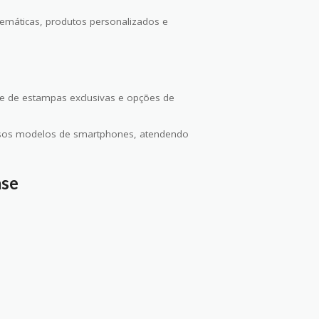
emáticas, produtos personalizados e
de de estampas exclusivas e opções de
rsos modelos de smartphones, atendendo
ase