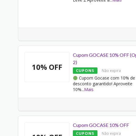
Cupom GOCASE 10% OFF (O
2)
10% OFF
CUPONS
Não expira
Cupom Gocase com 10% de
desconto garantido! Aproveite
10%
...
Mais
Cupom GOCASE 10% OFF
CUPONS
Não expira