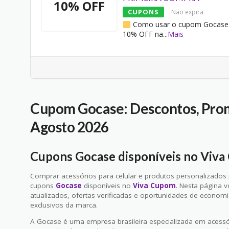
10% OFF
CUPONS
Não expira
Como usar o cupom Gocase
10% OFF na
...
Mais
Cupom Gocase: Descontos, Pro
Agosto 2026
Cupons Gocase disponíveis no Viv
Comprar acessórios para celular e produtos personalizados
cupons
Gocase
disponíveis no
Viva Cupom
. Nesta página 
atualizados, ofertas verificadas e oportunidades de economi
exclusivos da marca.
A Gocase é uma empresa brasileira especializada em acess