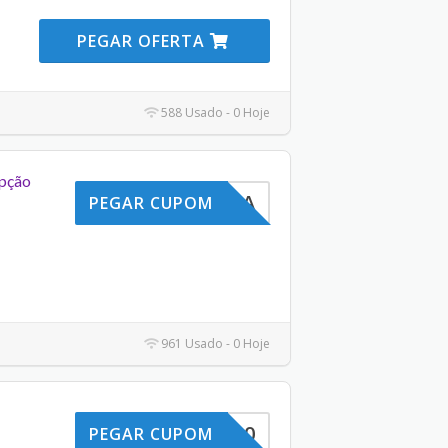
PEGAR OFERTA
588 Usado - 0 Hoje
pção
ESTREIA
PEGAR CUPOM
961 Usado - 0 Hoje
ELCOME10
PEGAR CUPOM