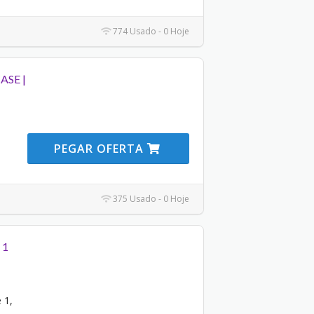
774 Usado - 0 Hoje
ASE |
PEGAR OFERTA
375 Usado - 0 Hoje
 1
 1,