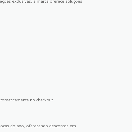
leções exclusivas, a marca oferece soluções
utomaticamente no checkout.
pocas do ano, oferecendo descontos em