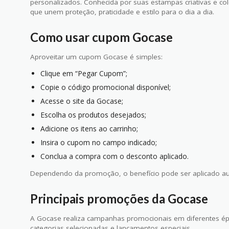
personalizados. Conhecida por suas estampas criativas e co
que unem proteção, praticidade e estilo para o dia a dia.
Como usar cupom Gocase
Aproveitar um cupom Gocase é simples:
Clique em “Pegar Cupom”;
Copie o código promocional disponível;
Acesse o site da Gocase;
Escolha os produtos desejados;
Adicione os itens ao carrinho;
Insira o cupom no campo indicado;
Conclua a compra com o desconto aplicado.
Dependendo da promoção, o benefício pode ser aplicado a
Principais promoções da Gocase
A Gocase realiza campanhas promocionais em diferentes é
categorias selecionadas e lançamentos especiais.