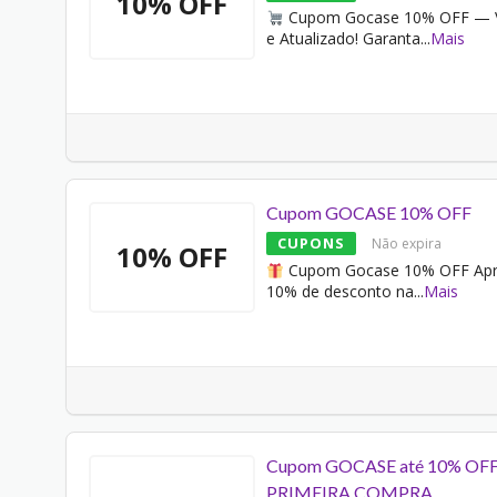
10% OFF
Cupom Gocase 10% OFF — V
e Atualizado! Garanta
...
Mais
Cupom GOCASE 10% OFF
CUPONS
Não expira
10% OFF
Cupom Gocase 10% OFF Apr
10% de desconto na
...
Mais
Cupom GOCASE até 10% OFF
PRIMEIRA COMPRA