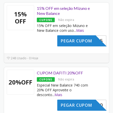
15% OFF em seleção Mizuno e
15%
New Balance
OFF
Não expira
CUPONS
15% OFF em seleção Mizuno e
New Balance com uso
...
Mais
SPORTS15
PEGAR CUPOM
248 Usado - 0 Hoje
CUPOM DAFITI 20%OFF
Não expira
CUPONS
20%OFF
Especial New Balance 740 com
20% OFF Aproveite o
desconto
...
Mais
NB740
PEGAR CUPOM