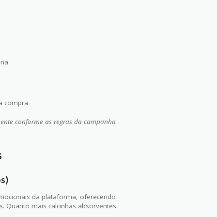
ina
ua compra
ente conforme as regras da campanha
s
s)
omocionais da plataforma, oferecendo
s. Quanto mais calcinhas absorventes