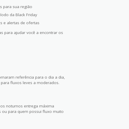
es para sua região
íodo da Black Friday
s e alertas de ofertas
as para ajudar você a encontrar os
rnaram referência para o dia a dia,
 para fluxos leves a moderados.
delos noturnos entrega máxima
as ou para quem possui fluxo muito