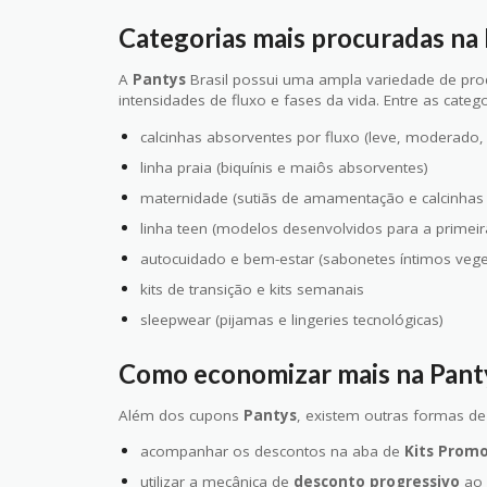
Categorias mais procuradas na
A
Pantys
Brasil possui uma ampla variedade de prod
intensidades de fluxo e fases da vida. Entre as categ
calcinhas absorventes por fluxo (leve, moderado,
linha praia (biquínis e maiôs absorventes)
maternidade (sutiãs de amamentação e calcinhas 
linha teen (modelos desenvolvidos para a primei
autocuidado e bem-estar (sabonetes íntimos veget
kits de transição e kits semanais
sleepwear (pijamas e lingeries tecnológicas)
Como economizar mais na Pant
Além dos cupons
Pantys
, existem outras formas de
acompanhar os descontos na aba de
Kits Promo
utilizar a mecânica de
desconto progressivo
ao 