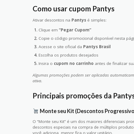
Como usar cupom Pantys
Ativar descontos na
Pantys
é simples:
Clique em
“Pegar Cupom”
Copie o código promocional disponível nesta pág
Acesse o site oficial da
Pantys Brasil
Escolha os produtos desejados
Insira o
cupom no carrinho
antes de finalizar s
Algumas promoções podem ser aplicadas automaticam
ativa.
Principais promoções da Panty
Monte seu Kit (Descontos Progressivo
O “Monte seu Kit” é um dos maiores diferenciais pr
descontos especiais na compra de múltiplos produto
você adiciona, menor fica o valor unitário.