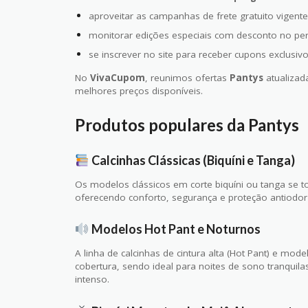
aproveitar as campanhas de frete gratuito vigent
monitorar edições especiais com desconto no per
se inscrever no site para receber cupons exclusivo
No
VivaCupom
, reunimos ofertas
Pantys
atualizad
melhores preços disponíveis.
Produtos populares da Pantys
Calcinhas Clássicas (Biquíni e Tanga)
Os modelos clássicos em corte biquíni ou tanga se to
oferecendo conforto, segurança e proteção antiodor
Modelos Hot Pant e Noturnos
A linha de calcinhas de cintura alta (Hot Pant) e mo
cobertura, sendo ideal para noites de sono tranquil
intenso.