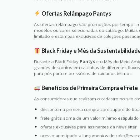
Ofertas Relâmpago Pantys
As ofertas relâmpago são promoções por tempo li
modelos ou cores selecionadas do catálogo. Muit
limitado e estampas exclusivas de coleções passada
Black Friday e Mês da Sustentabilidad
Durante a Black Friday
Pantys
e o Mês do Meio Amb
grandes descontos em calcinhas de diferentes fluxos,
para pós-parto e acessórios de cuidados íntimos.
Benefícios de Primeira Compra e Frete
As consumidoras que realizam o cadastro no site c
desconto na primeira compra com cupom de boa
frete grátis acima de um valor mínimo estipulado
ofertas exclusivas para assinantes da newsletter
acesso antecipado a lançamentos de coleções e
c