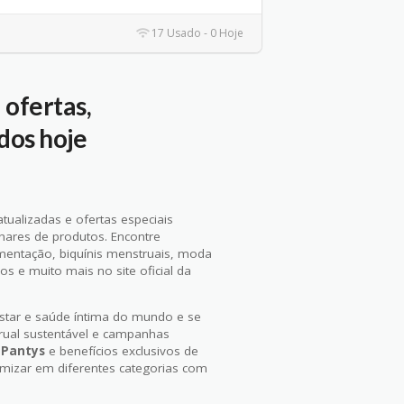
17 Usado - 0 Hoje
ofertas,
dos hoje
tualizadas e ofertas especiais
ares de produtos. Encontre
mentação, biquínis menstruais, moda
mos e muito mais no site oficial da
tar e saúde íntima do mundo e se
trual sustentável e campanhas
s
Pantys
e benefícios exclusivos de
izar em diferentes categorias com