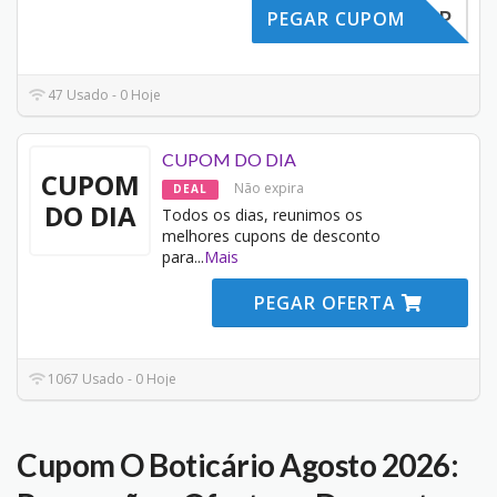
10NOAPP
PEGAR CUPOM
47 Usado - 0 Hoje
CUPOM DO DIA
CUPOM
Não expira
DEAL
DO DIA
Todos os dias, reunimos os
melhores cupons de desconto
para
...
Mais
PEGAR OFERTA
1067 Usado - 0 Hoje
Cupom O Boticário Agosto 2026: