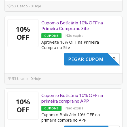
53 Usado - 0 Hoje
Cupom o Boticário 10% OFF na
10%
Primeira Compra no Site
OFF
Não expira
CUPONS
Aproveite 10% OFF na Primeira
Compra no Site
MVINDO10
PEGAR CUPOM
53 Usado - 0 Hoje
Cupom o Boticário 10% OFF na
10%
primeira compra no APP
OFF
Não expira
CUPONS
Cupom o Boticário 10% OFF na
primeira compra no APP