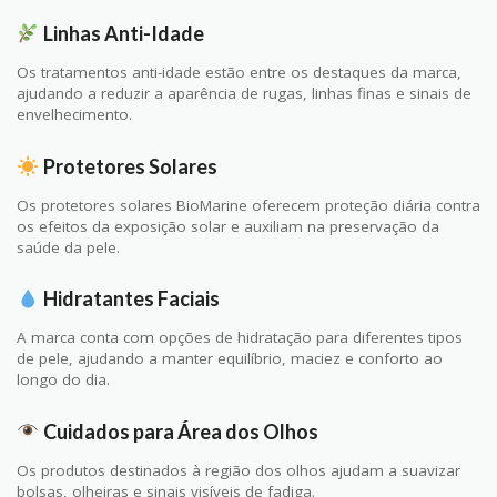
Linhas Anti-Idade
Os tratamentos anti-idade estão entre os destaques da marca,
ajudando a reduzir a aparência de rugas, linhas finas e sinais de
envelhecimento.
Protetores Solares
Os protetores solares BioMarine oferecem proteção diária contra
os efeitos da exposição solar e auxiliam na preservação da
saúde da pele.
Hidratantes Faciais
A marca conta com opções de hidratação para diferentes tipos
de pele, ajudando a manter equilíbrio, maciez e conforto ao
longo do dia.
Cuidados para Área dos Olhos
Os produtos destinados à região dos olhos ajudam a suavizar
bolsas, olheiras e sinais visíveis de fadiga.