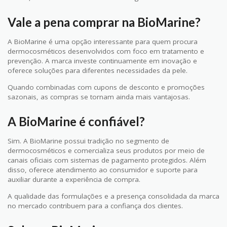
Vale a pena comprar na BioMarine?
A BioMarine é uma opção interessante para quem procura
dermocosméticos desenvolvidos com foco em tratamento e
prevenção. A marca investe continuamente em inovação e
oferece soluções para diferentes necessidades da pele.
Quando combinadas com cupons de desconto e promoções
sazonais, as compras se tornam ainda mais vantajosas.
A BioMarine é confiável?
Sim. A BioMarine possui tradição no segmento de
dermocosméticos e comercializa seus produtos por meio de
canais oficiais com sistemas de pagamento protegidos. Além
disso, oferece atendimento ao consumidor e suporte para
auxiliar durante a experiência de compra.
A qualidade das formulações e a presença consolidada da marca
no mercado contribuem para a confiança dos clientes.