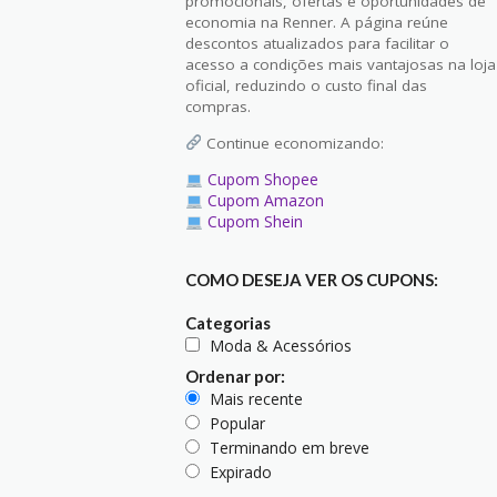
promocionais, ofertas e oportunidades de
economia na Renner. A página reúne
descontos atualizados para facilitar o
acesso a condições mais vantajosas na loja
oficial, reduzindo o custo final das
compras.
Continue economizando:
Cupom Shopee
Cupom Amazon
Cupom Shein
COMO DESEJA VER OS CUPONS:
Categorias
Moda & Acessórios
Ordenar por:
Mais recente
Popular
Terminando em breve
Expirado