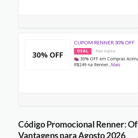
CUPOM RENNER 30% OFF
DEAL
Não expira
30% OFF
30% OFF em Compras Acima
R$249 na Renner
...
Mais
Código Promocional Renner: Of
Vantagens para Agosto 2026