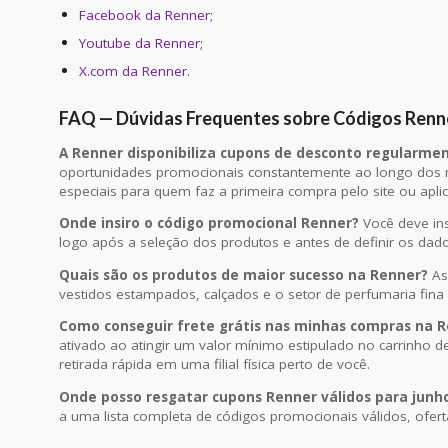
Facebook da Renner;
Youtube da Renner;
X.com da Renner.
FAQ — Dúvidas Frequentes sobre Códigos Renn
A Renner disponibiliza cupons de desconto regularme
oportunidades promocionais constantemente ao longo dos m
especiais para quem faz a primeira compra pelo site ou aplic
Onde insiro o código promocional Renner?
Você deve ins
logo após a seleção dos produtos e antes de definir os da
Quais são os produtos de maior sucesso na Renner?
As 
vestidos estampados, calçados e o setor de perfumaria fina 
Como conseguir frete grátis nas minhas compras na 
ativado ao atingir um valor mínimo estipulado no carrinho 
retirada rápida em uma filial física perto de você.
Onde posso resgatar cupons Renner válidos para junh
a uma lista completa de códigos promocionais válidos, ofer