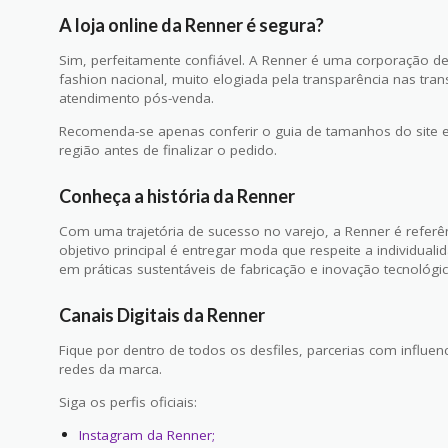
A loja online da Renner é segura?
Sim, perfeitamente confiável. A Renner é uma corporação d
fashion nacional, muito elogiada pela transparência nas tran
atendimento pós-venda.
Recomenda-se apenas conferir o guia de tamanhos do site e v
região antes de finalizar o pedido.
Conheça a história da Renner
Com uma trajetória de sucesso no varejo, a Renner é referê
objetivo principal é entregar moda que respeite a individuali
em práticas sustentáveis de fabricação e inovação tecnológic
Canais Digitais da Renner
Fique por dentro de todos os desfiles, parcerias com infl
redes da marca.
Siga os perfis oficiais:
Instagram da Renner;