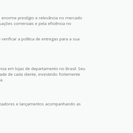
e enorme prestígio e relevância no mercado
sações comerciais e pela eficiência no
erificar a política de entregas para a sua
ncia em lojas de departamento no Brasil. Seu
dade de cada cliente, investindo fortemente
a.
uenciadores e lançamentos acompanhando as