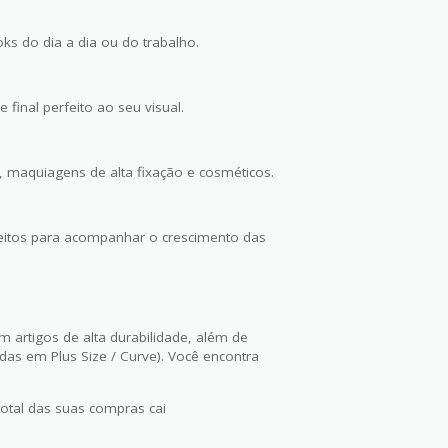
ks do dia a dia ou do trabalho.
 final perfeito ao seu visual.
maquiagens de alta fixação e cosméticos.
feitos para acompanhar o crescimento das
m artigos de alta durabilidade, além de
as em Plus Size / Curve). Você encontra
total das suas compras cai