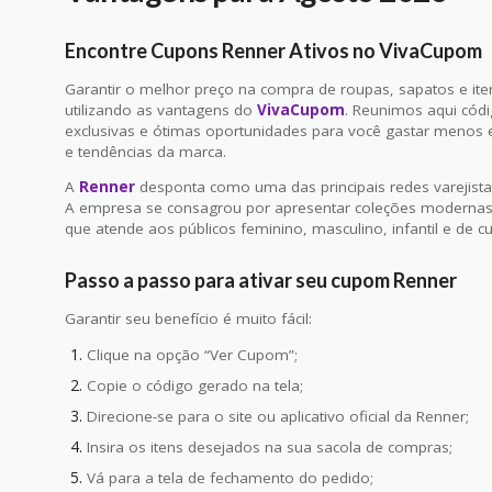
Encontre Cupons Renner Ativos no VivaCupom
Garantir o melhor preço na compra de roupas, sapatos e it
utilizando as vantagens do
VivaCupom
. Reunimos aqui códi
exclusivas e ótimas oportunidades para você gastar menos em
e tendências da marca.
A
Renner
desponta como uma das principais redes varejista
A empresa se consagrou por apresentar coleções modernas 
que atende aos públicos feminino, masculino, infantil e de c
Passo a passo para ativar seu cupom Renner
Garantir seu benefício é muito fácil:
Clique na opção “Ver Cupom”;
Copie o código gerado na tela;
Direcione-se para o site ou aplicativo oficial da Renner;
Insira os itens desejados na sua sacola de compras;
Vá para a tela de fechamento do pedido;