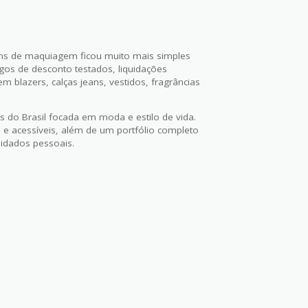
ens de maquiagem ficou muito mais simples
gos de desconto testados, liquidações
 blazers, calças jeans, vestidos, fragrâncias
s do Brasil focada em moda e estilo de vida.
e acessíveis, além de um portfólio completo
uidados pessoais.