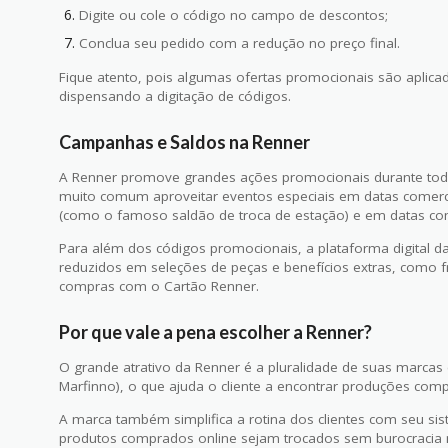
Digite ou cole o código no campo de descontos;
Conclua seu pedido com a redução no preço final.
Fique atento, pois algumas ofertas promocionais são aplica
dispensando a digitação de códigos.
Campanhas e Saldos na Renner
A Renner promove grandes ações promocionais durante tod
muito comum aproveitar eventos especiais em datas comerci
(como o famoso saldão de troca de estação) e em datas co
Para além dos códigos promocionais, a plataforma digital d
reduzidos em seleções de peças e benefícios extras, como fr
compras com o Cartão Renner.
Por que vale a pena escolher a Renner?
O grande atrativo da Renner é a pluralidade de suas marcas e
Marfinno), o que ajuda o cliente a encontrar produções comp
A marca também simplifica a rotina dos clientes com seu sist
produtos comprados online sejam trocados sem burocracia n