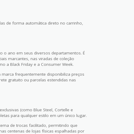
das de forma automática direto no carrinho,
o o ano em seus diversos departamentos. É
ais marcantes, nas viradas de coleção
mo a Black Friday e a Consumer Week.
a marca frequentemente disponibiliza preços
ete gratuito ou parcelas estendidas nas
xclusivas (como Blue Steel, Cortelle e
letas para qualquer estilo em um único lugar.
ema de trocas facilitado, permitindo que
as centenas de lojas físicas espalhadas por