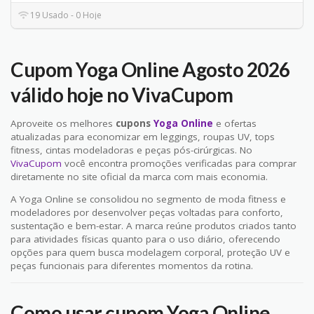
19 Usado - 0 Hoje
Cupom Yoga Online Agosto 2026
válido hoje no VivaCupom
Aproveite os melhores
cupons
Yoga Online
e ofertas
atualizadas para economizar em leggings, roupas UV, tops
fitness, cintas modeladoras e peças pós-cirúrgicas. No
VivaCupom
você encontra promoções verificadas para comprar
diretamente no site oficial da marca com mais economia.
A Yoga Online se consolidou no segmento de moda fitness e
modeladores por desenvolver peças voltadas para conforto,
sustentação e bem-estar. A marca reúne produtos criados tanto
para atividades físicas quanto para o uso diário, oferecendo
opções para quem busca modelagem corporal, proteção UV e
peças funcionais para diferentes momentos da rotina.
Como usar cupom Yoga Online